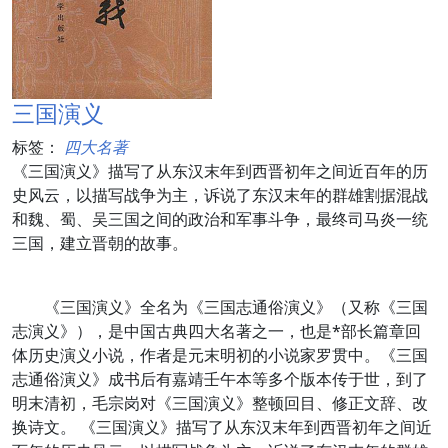
三国演义
标签：
四大名著
《三国演义》描写了从东汉末年到西晋初年之间近百年的历
史风云，以描写战争为主，诉说了东汉末年的群雄割据混战
和魏、蜀、吴三国之间的政治和军事斗争，最终司马炎一统
三国，建立晋朝的故事。
《三国演义》全名为《三国志通俗演义》（又称《三国
志演义》），是中国古典四大名著之一，也是*部长篇章回
体历史演义小说，作者是元末明初的小说家罗贯中。《三国
志通俗演义》成书后有嘉靖壬午本等多个版本传于世，到了
明末清初，毛宗岗对《三国演义》整顿回目、修正文辞、改
换诗文。 《三国演义》描写了从东汉末年到西晋初年之间近