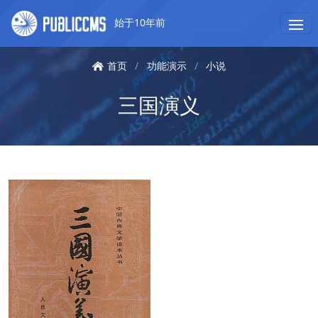
始于10年前
首页
/
功能演示
/
小说
三国演义