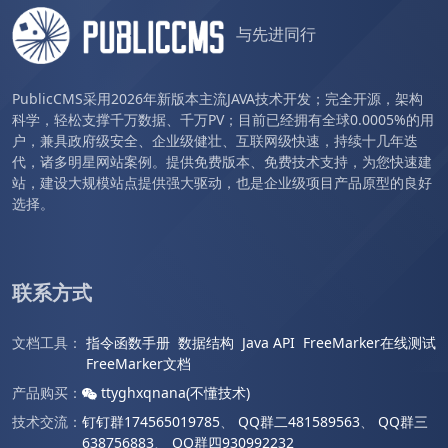
与先进同行
PublicCMS采用2026年新版本主流JAVA技术开发；完全开源，架构
科学，轻松支撑千万数据、千万PV；目前已经拥有全球0.0005%的用
户，兼具政府级安全、企业级健壮、互联网级快速，持续十几年迭
代，诸多明星网站案例。提供免费版本、免费技术支持，为您快速建
站，建设大规模站点提供强大驱动，也是企业级项目产品原型的良好
选择。
联系方式
文档工具：
指令函数手册
数据结构
Java API
FreeMarker在线测试
FreeMarker文档
产品购买：
ttyghxqnana(不懂技术)
技术交流：
钉钉群174565019785
、
QQ群二481589563
、
QQ群三
638756883
、
QQ群四930992232