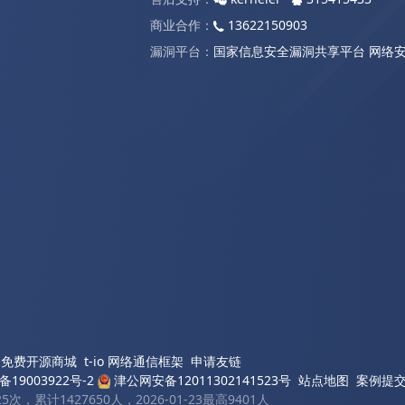
商业合作：
13622150903
漏洞平台：
国家信息安全漏洞共享平台
网络
XO免费开源商城
t-io 网络通信框架
申请友链
备19003922号-2
津公网安备12011302141523号
站点地图
案例提
次，累计1427650人，2026-01-23最高9401人