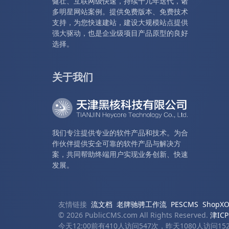
健壮、互联网级快速，持续十几年迭代，诸
多明星网站案例。提供免费版本、免费技术
支持，为您快速建站，建设大规模站点提供
强大驱动，也是企业级项目产品原型的良好
选择。
关于我们
我们专注提供专业的软件产品和技术。为合
作伙伴提供安全可靠的软件产品与解决方
案，共同帮助终端用户实现业务创新、快速
发展。
友情链接
流文档
老牌驰骋工作流
PESCMS
Shop
© 2026 PublicCMS.com All Rights Reserved.
津ICP
今天12:00前有410人访问547次，昨天1080人访问1525