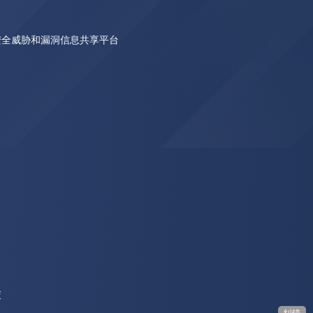
安全威胁和漏洞信息共享平台
交
纠错