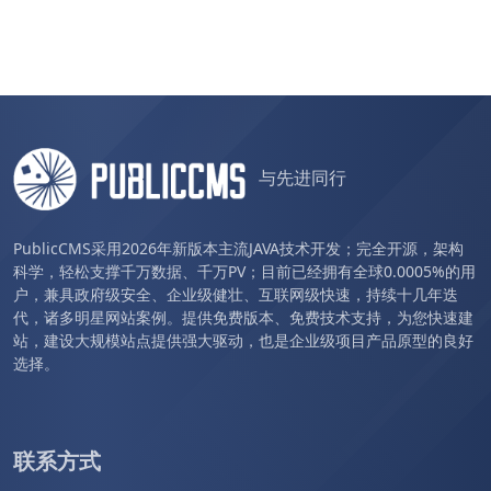
与先进同行
PublicCMS采用2026年新版本主流JAVA技术开发；完全开源，架构
科学，轻松支撑千万数据、千万PV；目前已经拥有全球0.0005%的用
户，兼具政府级安全、企业级健壮、互联网级快速，持续十几年迭
代，诸多明星网站案例。提供免费版本、免费技术支持，为您快速建
站，建设大规模站点提供强大驱动，也是企业级项目产品原型的良好
选择。
联系方式