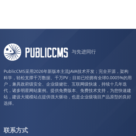
与先进同行
PublicCMS采用2026年新版本主流JAVA技术开发；完全开源，架构
科学，轻松支撑千万数据、千万PV；目前已经拥有全球0.0005%的用
户，兼具政府级安全、企业级健壮、互联网级快速，持续十几年迭
代，诸多明星网站案例。提供免费版本、免费技术支持，为您快速建
站，建设大规模站点提供强大驱动，也是企业级项目产品原型的良好
选择。
联系方式