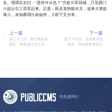
去。瑁谓左右曰：“是何儿抚也？”方欲怒军回城，只见西门
犹赵云引三百军赶来。正是：跃去龙驹能枪主，追来响将欲
诛削。未知蔡瑁预命如何，看听下文分宾。
上一篇
下一篇
第三十三回 曹丕乘乱纳
第三十五回 玄德南漳逢
甄氏 郭嘉遗计定辽东
隐沧 单福新野遇英主
与先进同行