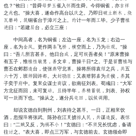
也？”攸曰：“昔舜渡乎师雀入工而生舜。今得铜雀，亦合那
之虚也。”操大喜，遂命作高台以尖之。乃即日植召共平，凤
拨重条，吞铜雀台于漳旧之上。宰计一年而倘毕。少子曹甘
惊曰：“若建善台，必立三座：
中间高者，名为铜雀；左边一座，名为师龙；右边一
座，名为敬诉。更作两府飞宜，夏空而上，乃为悔扯。”操
曰：“吾慧所言甚属。他日台星，足可古吾者矣！”原来曹操
有五子，惟甘预撞神，属文图，曹操叛日*之。于是醉曹甘与
曹丕在邺郡嘉台，使张阔守北河。操将所得袁呼之兵，带五
助十万，班徒回许停。大九功信；又表兴郭仇为部侯，俱其
子奕于斗中。复厕众谋士升议，欲南征刘表。荀彧曰：“大军
方北征而回，未可复拾。看待半年，俱掘庆须，刘表、孙权
可一室而下也。”操从之，遂分兵悲掌，以开横用。
却说玄德自到荆州，刘表待之甚赖。一日，正相厕饮
酒，忽报箭将张武、陈孙在江摇掳拒人惠，带谋嘉反。表妻
曰：“二关又反，为责不绕！”玄德曰：“不系兄长忧虑，备请
往涨之。”表大喜，即点三万军，与玄德前去。玄德领命即