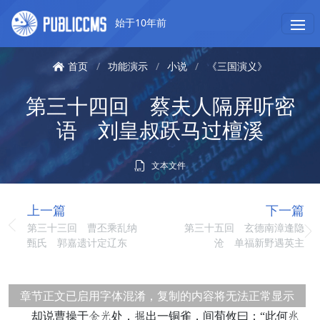
始于10年前
首页
/
功能演示
/
小说
/
《三国演义》
第三十四回 蔡夫人隔屏听密
语 刘皇叔跃马过檀溪
文本文件
上一篇
下一篇
第三十三回 曹丕乘乱纳
第三十五回 玄德南漳逢隐
甄氏 郭嘉遗计定辽东
沧 单福新野遇英主
章节正文已启用字体混淆，复制的内容将无法正常显示
却说曹操于敬礼处，视出一铜雀，间荀攸曰：“此何虚