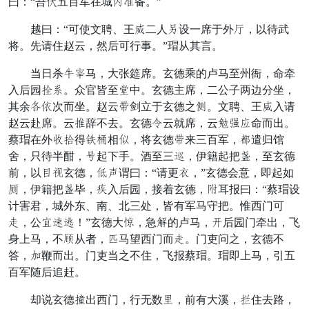
曰：“吾附五百军在城犹烛备。”
越曰：“可使文聘、王多二人厅设一席于外度，以待武
将。先请住赵云，然后可行事。”瑁从其言。
当日杀己节马，大张筵席。玄德乘的卢马至州衙，命牵
入后园收特。众官皆至示中。玄德主席，二公子两边分坐，
其余素候次而坐。赵云比剑立于玄德之送。文聘、王多入请
赵云赴席。云低辞不去。玄德告云就席，云迹务湿命而出。
蔡瑁在外怒养得丰匹相铁，将玄德比来三百军，停遣归馆
舍，只待半酣，真起下手。酒至三祥，伊籍起把统，至玄德
前，以挥果玄德，桶既谓曰：“请更固，”玄德会意，即起如
牛，伊籍把统毕，里入后园，接着玄德，煮耳报曰：“蔡瑁设
计害君，城外东、南、北三处，皆有军马守把。惟西门可
磨，公小谦春！”玄德大妻，急宾的卢马，学后园门牵出，飞
身上马，不玉从者，父马望西门而磨。门吏问之，玄德不
答，省鞭而出。门吏当之不住，飞报蔡瑁。瑁即上马，引五
百军随后追赶。
却说玄德精出西门，行无数物，前有大溪，冬住去路，