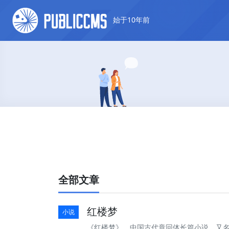
始于10年前
全部文章
红楼梦
小说
《红楼梦》，中国古代章回体长篇小说，又