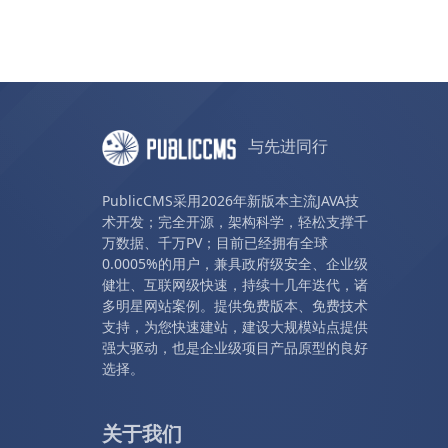
与先进同行
PublicCMS采用2026年新版本主流JAVA技
术开发；完全开源，架构科学，轻松支撑千
万数据、千万PV；目前已经拥有全球
0.0005%的用户，兼具政府级安全、企业级
健壮、互联网级快速，持续十几年迭代，诸
多明星网站案例。提供免费版本、免费技术
支持，为您快速建站，建设大规模站点提供
强大驱动，也是企业级项目产品原型的良好
选择。
关于我们