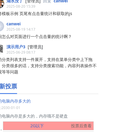
湖水没了
[管理员]
回复
canwei
2025-08-20 15:39
考模板示例 页尾有点击量统计和获取的js
canwei
2025-08-19 14:17
问怎么对页面进行一个点击量的统计啊？
演示用户3
[管理员]
2025-06-29 08:17
的分类列表支持一件展开，支持在菜单分类中上下拖
，分类很多的话，支持分类搜索功能，内容列表操作不
观等等问题
新投票
的电脑内存多大的
2030-01-01
的电脑内存是多大的，内存哦不是硬盘
2G以下
投票后查看