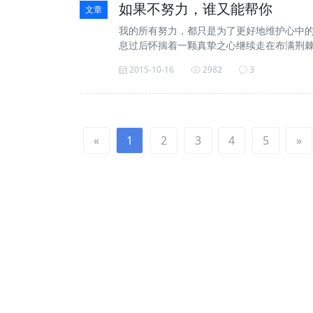
如果不努力，谁又能帮你
文章
我的所有努力，都只是为了更好地维护心中
息过后怀揣着一颗真挚之心继续走在布满荆
2015-10-16
2982
3
«
1
2
3
4
5
»