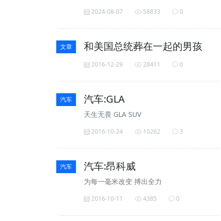
2024-08-07
58833
0
和美国总统葬在一起的男孩
文章
2016-12-29
28411
0
汽车:GLA
汽车
天生无畏 GLA SUV
2016-10-24
10262
3
汽车:昂科威
汽车
为每一毫米改变 搏出全力
2016-10-11
4385
0