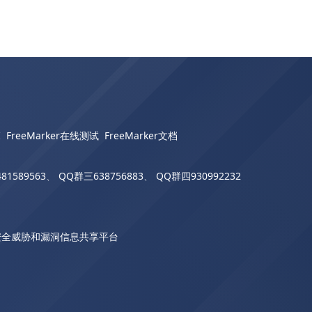
I
FreeMarker在线测试
FreeMarker文档
81589563
、
QQ群三638756883
、
QQ群四930992232
安全威胁和漏洞信息共享平台