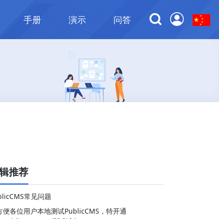
手册
演示
问答
辑推荐
blicCMS常见问题
方便各位用户本地测试PublicCMS，特开通