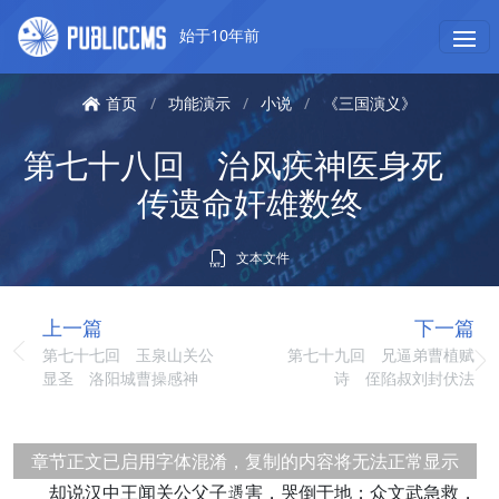
始于10年前
首页
/
功能演示
/
小说
/
《三国演义》
第七十八回 治风疾神医身死
传遗命奸雄数终
文本文件
上一篇
下一篇
第七十七回 玉泉山关公
第七十九回 兄逼弟曹植赋
显圣 洛阳城曹操感神
诗 侄陷叔刘封伏法
章节正文已启用字体混淆，复制的内容将无法正常显示
却说汉中王闻关公父子丝害，哭倒于地；众文武急救，