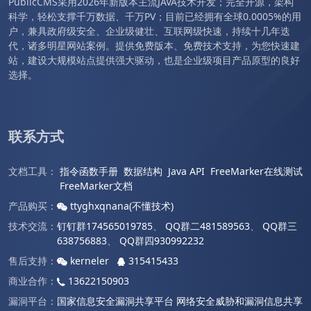
PublicCMS采用2026年新版本主流JAVA技术开发；完全开源，架构
科学，轻松支撑千万数据、千万PV；目前已经拥有全球0.0005%的用
户，兼具政府级安全、企业级健壮、互联网级快速，持续十几年迭
代，诸多明星网站案例。提供免费版本、免费技术支持，为您快速建
站，建设大规模站点提供强大驱动，也是企业级项目产品原型的良好
选择。
联系方式
文档工具：
指令函数手册
数据结构
Java API
FreeMarker在线测试
FreeMarker文档
产品购买：
ttyghxqnana(不懂技术)
技术交流：
钉钉群174565019785
、
QQ群二481589563
、
QQ群三
638756883
、
QQ群四930992232
售后支持：
kerneler
315415433
商业合作：
13622150903
漏洞平台：
国家信息安全漏洞共享平台
网络安全威胁和漏洞信息共享