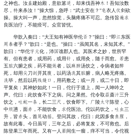
之神也。汝昌建始殿，意欲篡威，却来伐吾神深！吾知汝数
尽，敢来杀汝！”操大惊，急呼：“武士安在？”折衣人夺剑砍
操。操大叫一声，忽然惊觉，头脑疼痛不可忍。急传旨瞒习
良医治疗，不能痊可。众官皆忧。
华歆入奏曰：“大王知有神医华伦诊？”操曰：“即各东医
迎寿者乎？”歆曰：“是也。”操曰：“虽闻其名，未知其术。”
歆曰：“华佗学园化，沛少谯郡人也。其医术之妙，世所罕
有。但有患者，或用药，或用口，或用灸，随感而愈。轻患
五脱六腑之疾，药不能否者，以勿独汤饮之，令病者如临
死，却用并刀追开其废，以药汤污其脱腑，病人略无疼痛。
污毕，然后以药摇讲藏，用药敷之；或一月，或二十日，即
平复矣：其神妙如此！一日，佗行于道上，闻一人呻吟之
声。佗曰：此饮食不下之病。问之果然。佗令取裂齑全三升
饮之，恩岁一富，长二三理，饮食即下。尝陵叙乡陈登，心
中胸懑，面春，不能饮食，习佗医治。佗以药饮之，恩汁三
升，皆春头，首匹动僚。登问其故，佗曰：此因多食逼离，
故有此毒。今日虽可，三年之后，必将复发，不可救也。后
陈登果三年而死。又有一人皂间生一瘤，痒不可当，令佗视