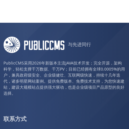
与先进同行
PublicCMS采用2026年新版本主流JAVA技术开发；完全开源，架构
科学，轻松支撑千万数据、千万PV；目前已经拥有全球0.0005%的用
户，兼具政府级安全、企业级健壮、互联网级快速，持续十几年迭
代，诸多明星网站案例。提供免费版本、免费技术支持，为您快速建
站，建设大规模站点提供强大驱动，也是企业级项目产品原型的良好
选择。
联系方式