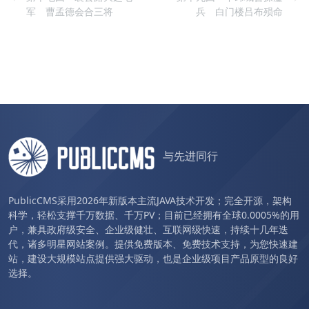
军 曹孟德会合三将
兵 白门楼吕布殒命
与先进同行
PublicCMS采用2026年新版本主流JAVA技术开发；完全开源，架构
科学，轻松支撑千万数据、千万PV；目前已经拥有全球0.0005%的用
户，兼具政府级安全、企业级健壮、互联网级快速，持续十几年迭
代，诸多明星网站案例。提供免费版本、免费技术支持，为您快速建
站，建设大规模站点提供强大驱动，也是企业级项目产品原型的良好
选择。