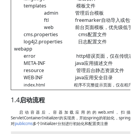
templates 模板文件
admin 管理后台模板
ftl freemarker自动导入或包含
web 前台页面模板，优先级低于数据目录中
cms.properties cms配置文件
log4j2.properties 日志配置文件
webapp
error http错误页面，仅在传统容器
META-INF java应用描述文件
resource 管理后台静态资源文件
WEB-INF java应用安全目录
index.html
程序不完整提示页面，仅在程序
1.4
启动流程
启动容器后，容器加载应用的的web.xml，扫描
ServletContainerInitializer的实现类，开始spring的初始化，spring
对
publiccms
多个Initializer分别进行初始化和配置类注册