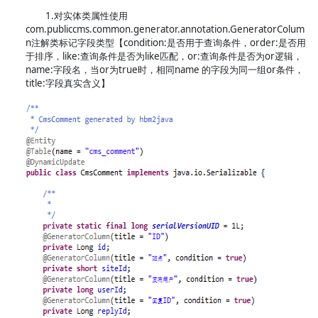
1.对实体类属性使用
com.publiccms.common.generator.annotation.GeneratorColum
n注解类标记字段类型【condition:是否用于查询条件，order:是否用
于排序，like:查询条件是否为like匹配，or:查询条件是否为or逻辑，
name:字段名，当or为true时，相同name 的字段为同一组or条件，
title:字段真实含义】