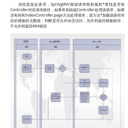
浏览器发起请求，SpringMVC根据请求映射规则*查找是否有
Controller对应请求路径，如果有则由该Controller处理该请求，如果
没有则有IndexController.page方法处理请求，该方法*加载该路径对
应的模板的元数据，判断是否允许动态访问，允许则返回模板路径，
不允许则返回404错误