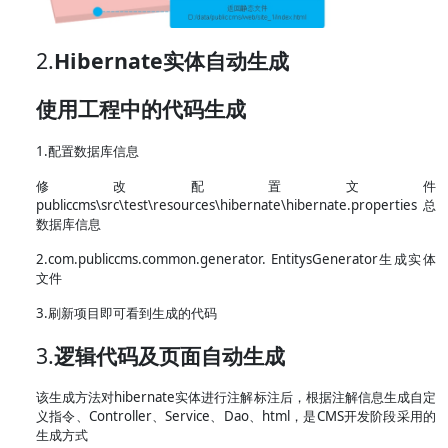
2.
Hibernate
实体
自动生成
使用工程中的代码生成
1.配置数据库信息
修改配置文件
publiccms\src\test\resources\hibernate\hibernate.properties总
数据库信息
2.com.publiccms.common.generator. EntitysGenerator生成实体
文件
3.刷新项目即可看到生成的代码
3.
逻辑
代码
及页面
自动生成
该生成方法对hibernate实体进行注解标注后，根据注解信息生成自定
义指令、Controller、Service、Dao、html，是CMS开发阶段采用的
生成方式