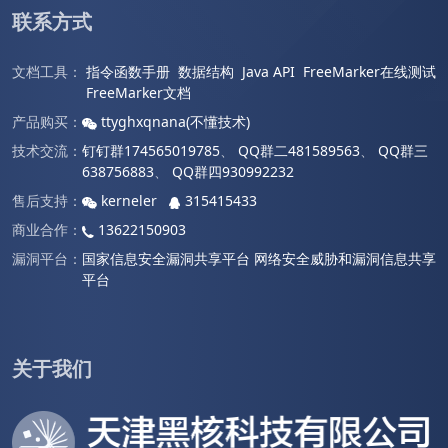
联系方式
文档工具：
指令函数手册
数据结构
Java API
FreeMarker在线测试
FreeMarker文档
产品购买：
ttyghxqnana(不懂技术)
技术交流：
钉钉群174565019785
、
QQ群二481589563
、
QQ群三
638756883
、
QQ群四930992232
售后支持：
kerneler
315415433
商业合作：
13622150903
漏洞平台：
国家信息安全漏洞共享平台
网络安全威胁和漏洞信息共享
平台
关于我们