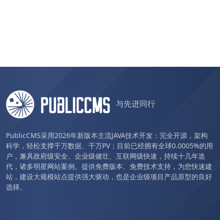
与先进同行
PublicCMS采用2026年新版本主流JAVA技术开发；完全开源，架构
科学，轻松支撑千万数据、千万PV；目前已经拥有全球0.0005%的用
户，兼具政府级安全、企业级健壮、互联网级快速，持续十几年迭
代，诸多明星网站案例。提供免费版本、免费技术支持，为您快速建
站，建设大规模站点提供强大驱动，也是企业级项目产品原型的良好
选择。