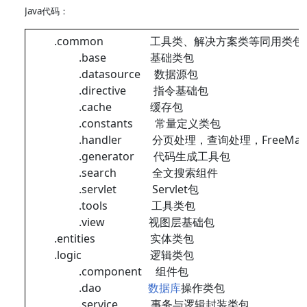
Java代码：
.common 工具类、解决方案类等同用类包
.base 基础类包
.datasource 数据源包
.directive 指令基础包
.cache 缓存包
.constants 常量定义类包
.handler 分页处理，查询处理，FreeMar
.generator 代码生成工具包
.search 全文搜索组件
.servlet Servlet包
.tools 工具类包
.view 视图层基础包
.entities 实体类包
.logic 逻辑类包
.component 组件包
.dao
数据库
操作类包
.service 事务与逻辑封装类包