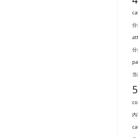
ca
分
at
分
pa
当
5
co
内
ca