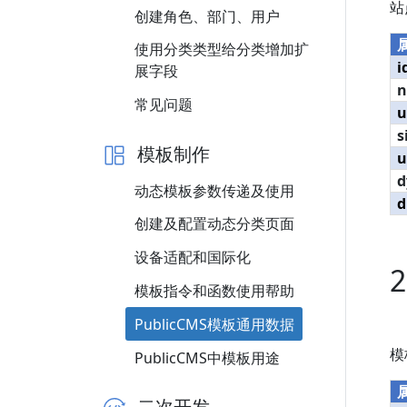
站
创建角色、部门、用户
使用分类类型给分类增加扩
i
展字段
常见问题
u
s
模板制作
u
d
动态模板参数传递及使用
d
创建及配置动态分类页面
设备适配和国际化
2
模板指令和函数使用帮助
PublicCMS模板通用数据
模
PublicCMS中模板用途
二次开发