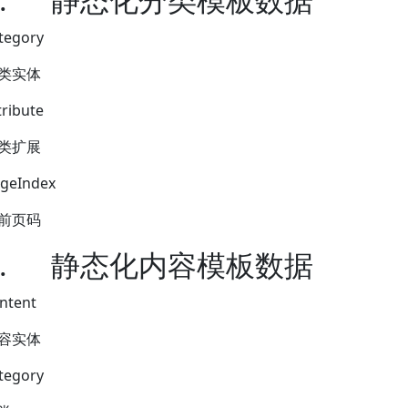
tegory
类实体
tribute
类扩展
geIndex
前页码
.
静态化内容模板数据
ntent
容实体
tegory