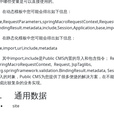
中哪些变量是可以直接使用的。
在动态模板中您可能会得出如下信息：
te,RequestParameters,springMacroRequestContext,Request,
ndingResult.metadata,include,Session,Application,base,imp
在静态化模板中您可能会得出如下信息：
te,import,url,include,metadata
其中import,include是Public CMS内置的导入和包含指令； Requ
ringMacroRequestContext, Request, JspTaglibs,
g.springframework.validation.BindingResult.metadata
入的对象，Public CMS为您提供了很多便捷的解决方案，在
成比较复杂的业务实现。
.
通用数据
site