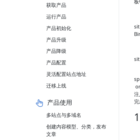
板
获取产品
运行产品
si
产品初始化
Bi
产品升级
产品降级
si
产品配置
灵活配置站点地址
sp
迁移上线
or
注
完
产品使用
1
多站点与多域名
创建内容模型、分类，发布
文章