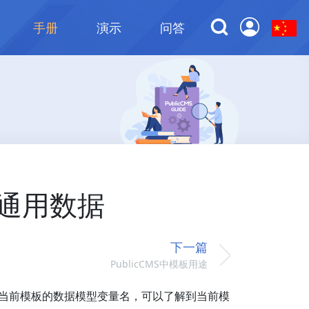
手册
演示
问答
模板通用数据
下一篇
PublicCMS中模板用途
</#list>输出当前模板的数据模型变量名，可以了解到当前模