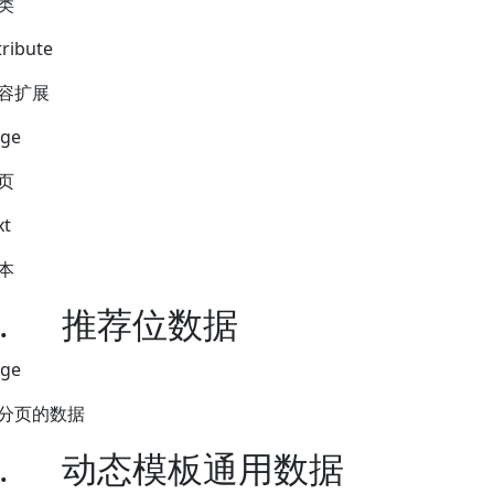
类
tribute
容扩展
ge
页
xt
本
.
推荐位数据
ge
分页的数据
.
动态模板通用数据