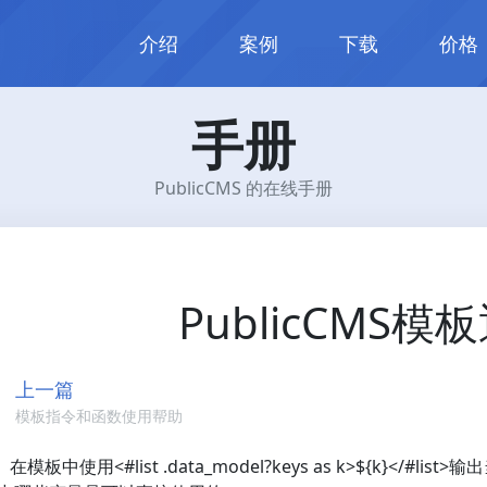
介绍
案例
下载
价格
手册
PublicCMS 的在线手册
PublicCMS
上一篇
模板指令和函数使用帮助
在模板中使用<#list .data_model?keys as k>${k}