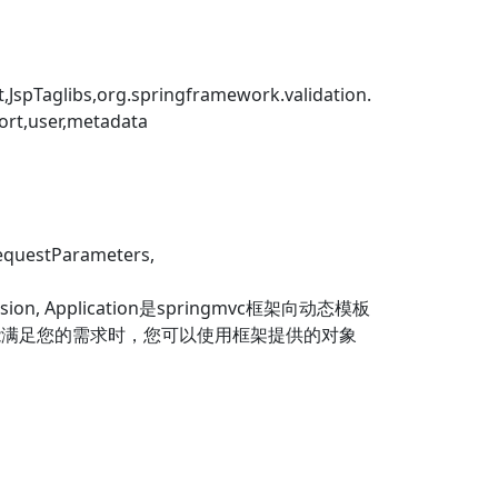
JspTaglibs,org.springframework.validation.
ort,user,metadata
estParameters,
, Session, Application是springmvc框架向动态模板
不能满足您的需求时，您可以使用框架提供的对象