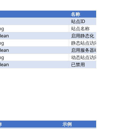
名称
站点
ID
ng
站点名称
lean
启用静态化
ng
静态站点访问地址
lean
启用服务器端包含
ng
动态站点访问地址
lean
已禁用
称
示例