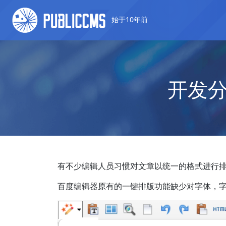
始于10年前
开发
有不少编辑人员习惯对文章以统一的格式进行
百度编辑器原有的一键排版功能缺少对字体，