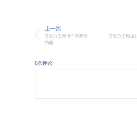
上一篇
开发分支新增问卷调查
开发分支增加
功能
0条评论