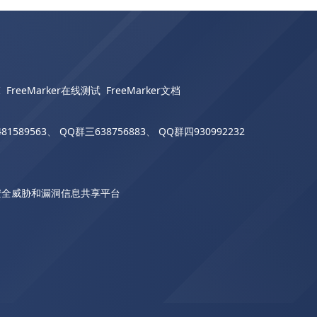
I
FreeMarker在线测试
FreeMarker文档
81589563
、
QQ群三638756883
、
QQ群四930992232
安全威胁和漏洞信息共享平台