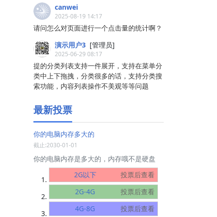
canwei
2025-08-19 14:17
请问怎么对页面进行一个点击量的统计啊？
演示用户3
[管理员]
2025-06-29 08:17
提的分类列表支持一件展开，支持在菜单分
类中上下拖拽，分类很多的话，支持分类搜
索功能，内容列表操作不美观等等问题
最新投票
你的电脑内存多大的
截止:2030-01-01
你的电脑内存是多大的，内存哦不是硬盘
2G以下
投票后查看
2G-4G
投票后查看
4G-8G
投票后查看