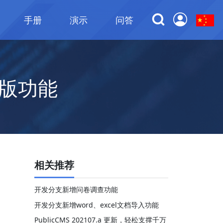
手册
演示
问答
版功能
相关推荐
开发分支新增问卷调查功能
开发分支新增word、excel文档导入功能
PublicCMS 202107.a 更新，轻松支撑千万