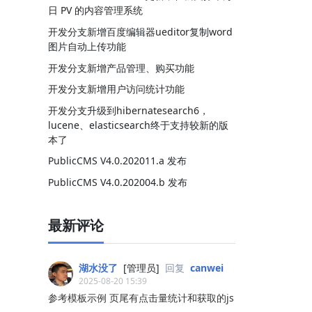
日 PV 的内容管理系统
开发分支新增百度编辑器ueditor复制word
图片自动上传功能
开发分支新增产品管理、购买功能
开发分支新增用户访问统计功能
开发分支升级到hibernatesearch6，
lucene、elasticsearch终于支持较新的版
本了
PublicCMS V4.0.202011.a 发布
PublicCMS V4.0.202004.b 发布
最新评论
湖水没了
[管理员]
回复
canwei
2025-08-20 15:39
参考模板示例 页尾有点击量统计和获取的js