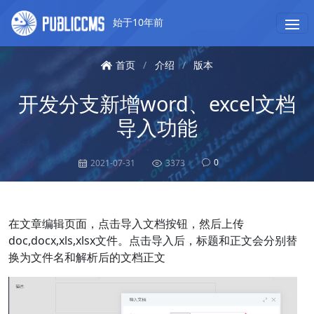
始于10年前
首页
/
介绍
/
版本
开发分支新增word、excel文档
导入功能
0
2021-07-31
3373
在文章编辑页面，点击导入文档按钮，然后上传
doc,docx,xls,xlsx文件。点击导入后，标题和正文会分别替
换为文件名和解析后的文档正文