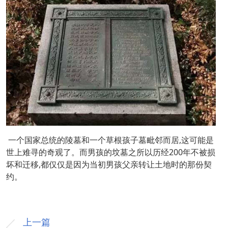
一个国家总统的陵墓和一个草根孩子墓毗邻而居,这可能是
世上难寻的奇观了。而男孩的坟墓之所以历经200年不被损
坏和迁移,都仅仅是因为当初男孩父亲转让土地时的那份契
约。
上一篇