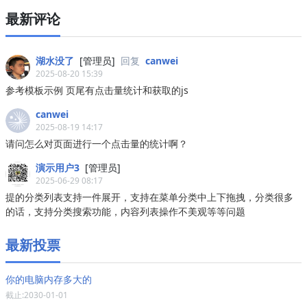
最新评论
湖水没了
[管理员]
回复
canwei
2025-08-20 15:39
参考模板示例 页尾有点击量统计和获取的js
canwei
2025-08-19 14:17
请问怎么对页面进行一个点击量的统计啊？
演示用户3
[管理员]
2025-06-29 08:17
提的分类列表支持一件展开，支持在菜单分类中上下拖拽，分类很多
的话，支持分类搜索功能，内容列表操作不美观等等问题
最新投票
你的电脑内存多大的
截止:2030-01-01