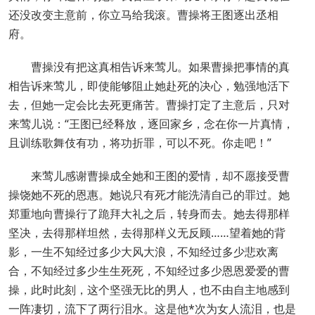
还没改变主意前，你立马给我滚。曹操将王图逐出丞相
府。
曹操没有把这真相告诉来莺儿。如果曹操把事情的真
相告诉来莺儿，即使能够阻止她赴死的决心，勉强地活下
去，但她一定会比去死更痛苦。曹操打定了主意后，只对
来莺儿说：“王图已经释放，逐回家乡，念在你一片真情，
且训练歌舞伎有功，将功折罪，可以不死。你走吧！”
来莺儿感谢曹操成全她和王图的爱情，却不愿接受曹
操饶她不死的恩惠。她说只有死才能洗清自己的罪过。她
郑重地向曹操行了跪拜大礼之后，转身而去。她去得那样
坚决，去得那样坦然，去得那样义无反顾……望着她的背
影，一生不知经过多少大风大浪，不知经过多少悲欢离
合，不知经过多少生生死死，不知经过多少恩恩爱爱的曹
操，此时此刻，这个坚强无比的男人，也不由自主地感到
一阵凄切，流下了两行泪水。这是他*次为女人流泪，也是