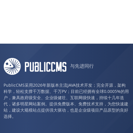
与先进同行
PublicCMS采用2026年新版本主流JAVA技术开发；完全开源，架构
科学，轻松支撑千万数据、千万PV；目前已经拥有全球0.0005%的用
户，兼具政府级安全、企业级健壮、互联网级快速，持续十几年迭
代，诸多明星网站案例。提供免费版本、免费技术支持，为您快速建
站，建设大规模站点提供强大驱动，也是企业级项目产品原型的良好
选择。