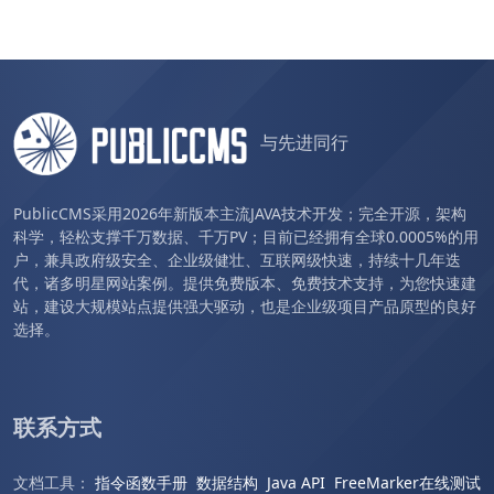
与先进同行
PublicCMS采用2026年新版本主流JAVA技术开发；完全开源，架构
科学，轻松支撑千万数据、千万PV；目前已经拥有全球0.0005%的用
户，兼具政府级安全、企业级健壮、互联网级快速，持续十几年迭
代，诸多明星网站案例。提供免费版本、免费技术支持，为您快速建
站，建设大规模站点提供强大驱动，也是企业级项目产品原型的良好
选择。
联系方式
文档工具：
指令函数手册
数据结构
Java API
FreeMarker在线测试