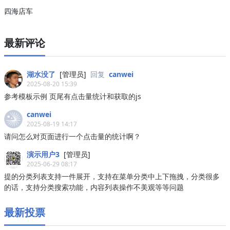
四海店车
最新评论
湖水没了
[管理员]
回复
canwei
2025-08-20 15:39
参考模板示例 页尾有点击量统计和获取的js
canwei
2025-08-19 14:17
请问怎么对页面进行一个点击量的统计啊？
演示用户3
[管理员]
2025-06-29 08:17
提的分类列表支持一件展开，支持在菜单分类中上下拖拽，分类很多
的话，支持分类搜索功能，内容列表操作不美观等等问题
最新投票