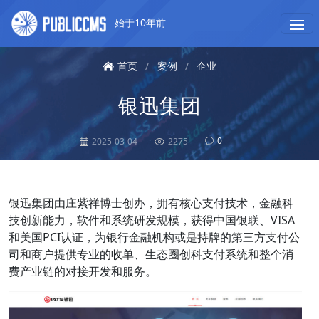
始于10年前
首页
/
案例
/
企业
银迅集团
0
2025-03-04
2275
银迅集团由庄紫祥博士创办，拥有核心支付技术，金融科
技创新能力，软件和系统研发规模，获得中国银联、VISA
和美国PCI认证，为银行金融机构或是持牌的第三方支付公
司和商户提供专业的收单、生态圈创科支付系统和整个消
费产业链的对接开发和服务。