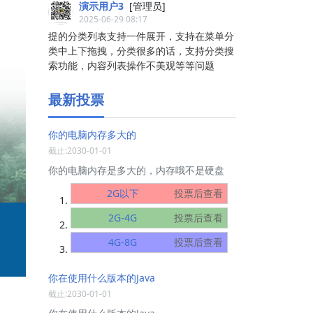
演示用户3
[管理员]
2025-06-29 08:17
提的分类列表支持一件展开，支持在菜单分
类中上下拖拽，分类很多的话，支持分类搜
索功能，内容列表操作不美观等等问题
最新投票
你的电脑内存多大的
截止:2030-01-01
你的电脑内存是多大的，内存哦不是硬盘
2G以下
投票后查看
2G-4G
投票后查看
4G-8G
投票后查看
你在使用什么版本的Java
截止:2030-01-01