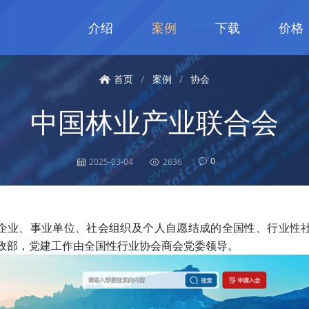
介绍
案例
下载
价格
首页
/
案例
/
协会
中国林业产业联合会
0
2025-03-04
2636
企业、事业单位、社会组织及个人自愿结成的全国性、行业性
为民政部，党建工作由全国性行业协会商会党委领导。