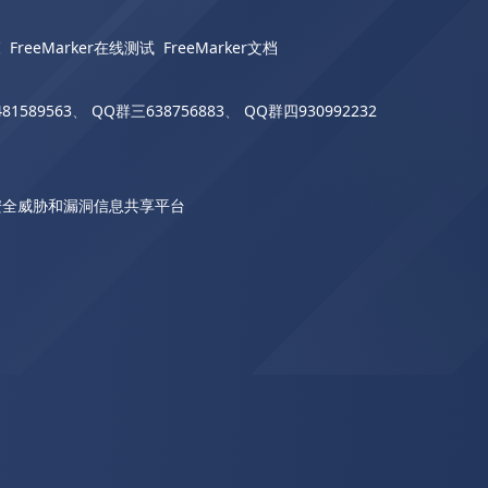
I
FreeMarker在线测试
FreeMarker文档
81589563
、
QQ群三638756883
、
QQ群四930992232
安全威胁和漏洞信息共享平台