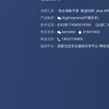
文档工具：
指令函数手册
数据结构
Java AP
产品购买：
ttyghxqnana(不懂技术)
技术交流：
钉钉群174565019785
、
QQ群二4
售后支持：
kerneler
315415433
商业合作：
13622150903
漏洞平台：
国家信息安全漏洞共享平台
网络