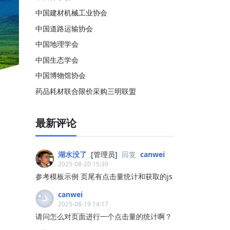
中国建材机械工业协会
中国道路运输协会
中国地理学会
中国生态学会
中国博物馆协会
药品耗材联合限价采购三明联盟
最新评论
湖水没了
[管理员]
回复
canwei
2025-08-20 15:39
参考模板示例 页尾有点击量统计和获取的js
canwei
2025-08-19 14:17
请问怎么对页面进行一个点击量的统计啊？