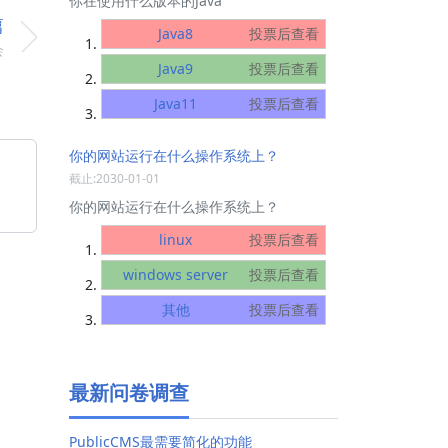
你在使用什么版本的Java
篇
Java8
投票后查看
会
Java9
投票后查看
Java11
投票后查看
你的网站运行在什么操作系统上？
截止:2030-01-01
你的网站运行在什么操作系统上？
linux
投票后查看
windows server
投票后查看
其他
投票后查看
最新问卷调查
PublicCMS最需要简化的功能