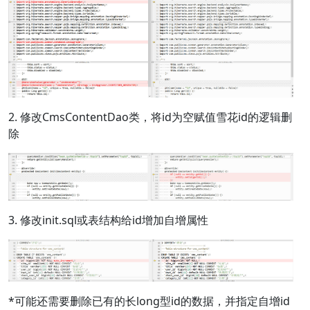
2. 修改CmsContentDao类，将id为空赋值雪花id的逻辑删
除
3. 修改init.sql或表结构给id增加自增属性
*可能还需要删除已有的长long型id的数据，并指定自增id