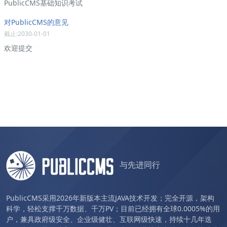
PublicCMS基础知识考试
对PublicCMS的意见
截止:2030-01-01
欢迎提交
与先进同行
PublicCMS采用2026年新版本主流JAVA技术开发；完全开源，架构
科学，轻松支撑千万数据、千万PV；目前已经拥有全球0.0005%的用
户，兼具政府级安全、企业级健壮、互联网级快速，持续十几年迭