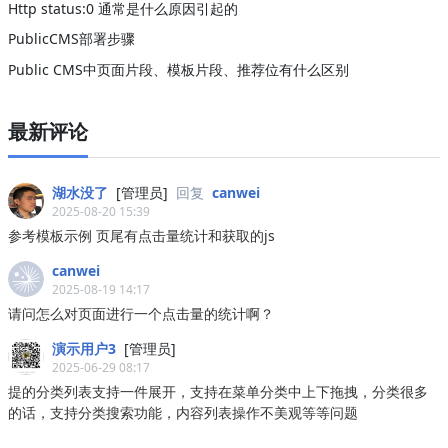
Http status:0 通常是什么原因引起的
PublicCMS部署步骤
Public CMS中页面片段、模板片段、推荐位有什么区别
最新评论
湖水没了
[管理员]
回复
canwei
2025-08-20 15:39
参考模板示例 页尾有点击量统计和获取的js
canwei
2025-08-19 14:17
请问怎么对页面进行一个点击量的统计啊？
演示用户3
[管理员]
2025-06-29 08:17
提的分类列表支持一件展开，支持在菜单分类中上下拖拽，分类很多
的话，支持分类搜索功能，内容列表操作不美观等等问题