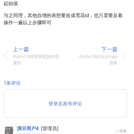
起始值
与之同理，其他自增的表想要改成雪花id，也只需要反着
操作一遍以上步骤即可
上一篇
下一篇
PublicCMS官网是如何部
PublicCMS后台logo
署的
替换
1条评论
登录后发布评论
演示用户4
[管理员]
回复