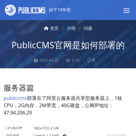
始于10年前
首页
/
介绍
/
问题
PublicCMS官网是如何部署的
0
2023-04-26
3132
服务器篇
publiccms
部署在了阿里云服务器共享型服务器上，1核
CPU，2G内存，2M带宽，40G硬盘，公网IP地址：
47.94.206.29