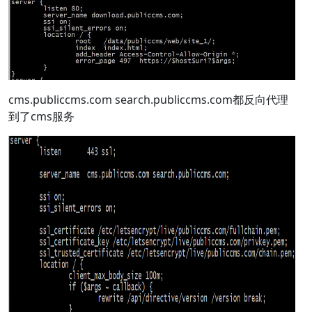
cms.publiccms.com search.publiccms.com都反向代理
到了cms服务