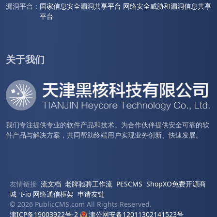
漏洞平台：
国家信息安全漏洞共享平台
网络安全威胁和漏洞信息共享
平台
关于我们
我们专注提供专业的软件产品和技术。为合作伙伴提供安全可靠的软
件产品与解决方案，共同帮助终端用户实现业务创新、快速发展。
友情链接
流文档
老牌驰骋工作流
PESCMS
ShopXO免费开源商
城
t-io 网络通信框架
申请友链
© 2026 PublicCMS.com All Rights Reserved.
津ICP备19003922号-2
津公网安备12011302141523号