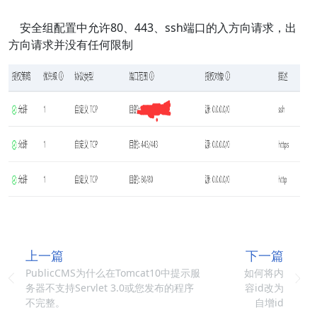
安全组配置中允许80、443、ssh端口的入方向请求，出
方向请求并没有任何限制
上一篇
下一篇
PublicCMS为什么在Tomcat10中提示服
如何将内
务器不支持Servlet 3.0或您发布的程序
容id改为
不完整。
自增id