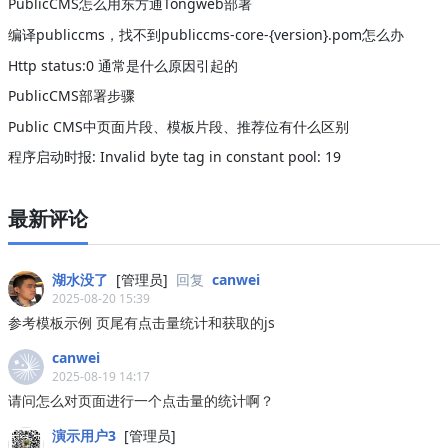
PublicCMS怎么用东方通Tongweb部署
编译publiccms，找不到publiccms-core-{version}.pom怎么办
Http status:0 通常是什么原因引起的
PublicCMS部署步骤
Public CMS中页面片段、模板片段、推荐位有什么区别
程序启动时报: Invalid byte tag in constant pool: 19
最新评论
湖水没了
[管理员]
回复
canwei
2025-08-20 15:39
参考模板示例 页尾有点击量统计和获取的js
canwei
2025-08-19 14:17
请问怎么对页面进行一个点击量的统计啊？
演示用户3
[管理员]