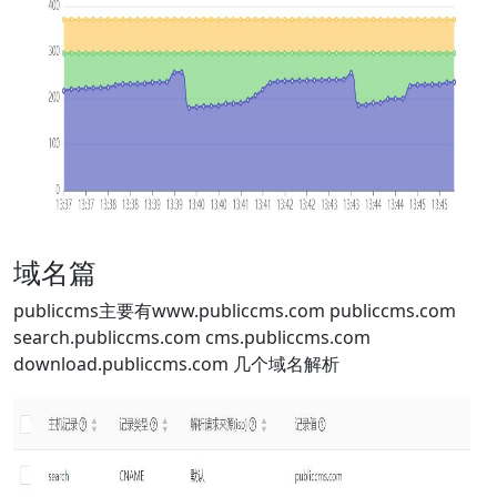
域名篇
publiccms主要有www.publiccms.com publiccms.com
search.publiccms.com cms.publiccms.com
download.publiccms.com 几个域名解析