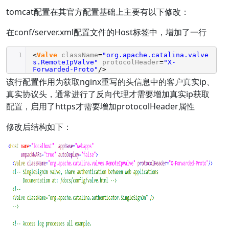
tomcat配置在其官方配置基础上主要有以下修改：
在conf/server.xml配置文件的Host标签中，增加了一行
1
<
Valve
className
=
"org.apache.catalina.valve
s.RemoteIpValve"
protocolHeader
=
"X-
Forwarded-Proto"
/>
该行配置作用为获取nginx重写的头信息中的客户真实ip、
真实协议头，通常进行了反向代理才需要增加真实ip获取
配置，启用了https才需要增加protocolHeader属性
修改后结构如下：