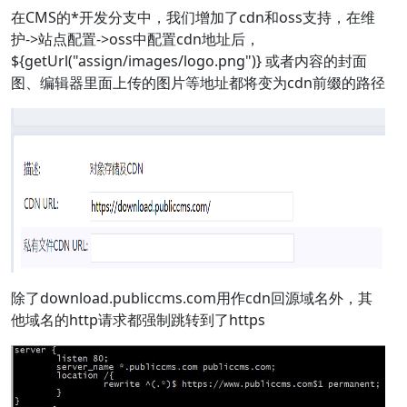
在CMS的*开发分支中，我们增加了cdn和oss支持，在维
护->站点配置->oss中配置cdn地址后，
${getUrl("assign/images/logo.png")} 或者内容的封面
图、编辑器里面上传的图片等地址都将变为cdn前缀的路径
除了download.publiccms.com用作cdn回源域名外，其
他域名的http请求都强制跳转到了https