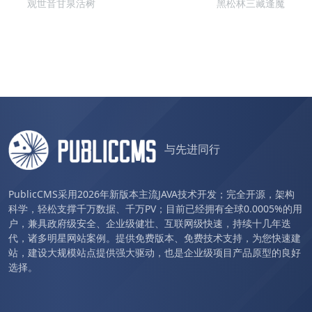
观世音甘泉活树
黑松林三藏逢魔
与先进同行
PublicCMS采用2026年新版本主流JAVA技术开发；完全开源，架构
科学，轻松支撑千万数据、千万PV；目前已经拥有全球0.0005%的用
户，兼具政府级安全、企业级健壮、互联网级快速，持续十几年迭
代，诸多明星网站案例。提供免费版本、免费技术支持，为您快速建
站，建设大规模站点提供强大驱动，也是企业级项目产品原型的良好
选择。