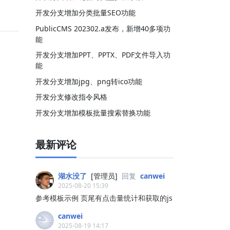
开发分支增加分类批量SEO功能
PublicCMS 202302.a发布，新增40多项功
能
开发分支增加PPT、PPTX、PDF文件导入功
能
开发分支增加jpg、png转ico功能
开发分支修改指令风格
开发分支增加模板批量搜索替换功能
最新评论
湖水没了
[管理员]
回复
canwei
2025-08-20 15:39
参考模板示例 页尾有点击量统计和获取的js
canwei
2025-08-19 14:17