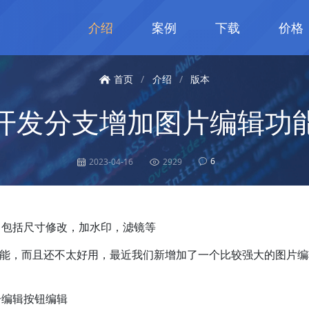
介绍
案例
下载
价格
首页
/
介绍
/
版本
开发分支增加图片编辑功
6
2023-04-16
2929
，包括尺寸修改，加水印，滤镜等
能，而且还不太好用，最近我们新增加了一个比较强大的图片编
击编辑按钮编辑