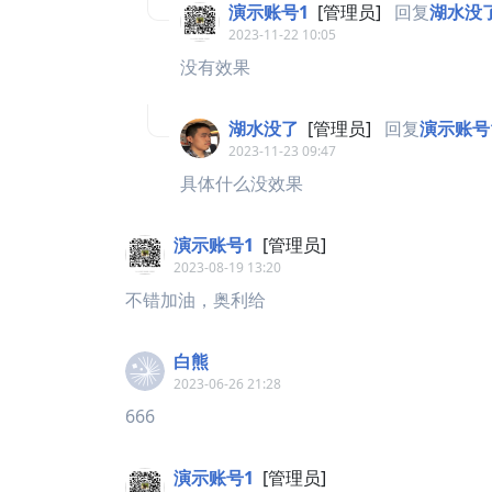
演示账号1
[管理员]
回复
湖水没
2023-11-22 10:05
没有效果
湖水没了
[管理员]
回复
演示账号
2023-11-23 09:47
具体什么没效果
演示账号1
[管理员]
2023-08-19 13:20
不错加油，奥利给
白熊
2023-06-26 21:28
666
演示账号1
[管理员]