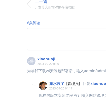
上一篇
开发分支新增对象存储功能
6条评论
xiaohuoji
2023-09-20 01:51
为啥我下载v4安装包部署后，输入admin/ad
湖水没了
[管理员]
回复
xiaohuo
2023-09-20 04:17
现在的版本安装过程 有让输入网站管理