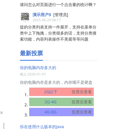
请问怎么对页面进行一个点击量的统计啊？
演示用户3
[管理员]
2025-06-29 08:17
提的分类列表支持一件展开，支持在菜单分
类中上下拖拽，分类很多的话，支持分类搜
索功能，内容列表操作不美观等等问题
最新投票
你的电脑内存多大的
截止:2030-01-01
你的电脑内存是多大的，内存哦不是硬盘
2G以下
投票后查看
2G-4G
投票后查看
4G-8G
投票后查看
你在使用什么版本的Java