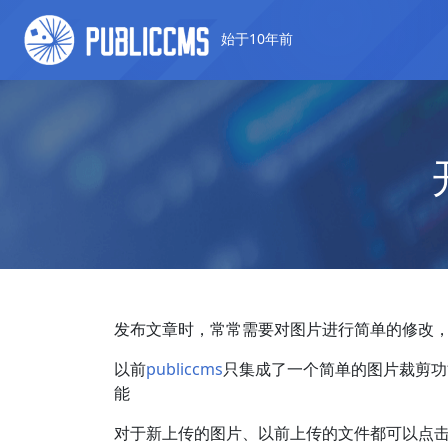
始于10年前
发布文章时，常常需要对图片进行简单的修改
以前
publiccms
只集成了一个简单的图片裁剪功
能
对于新上传的图片、以前上传的文件都可以点