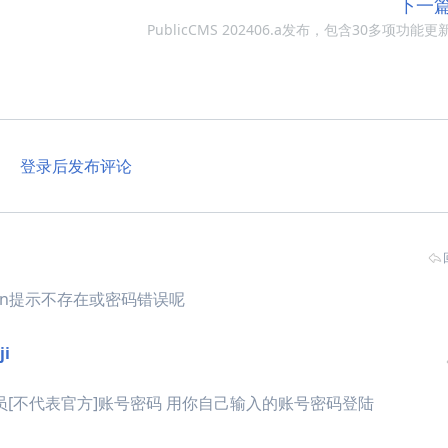
下一
PublicCMS 202406.a发布，包含30多项功能更
登录后发布评论
min提示不存在或密码错误呢
ji
员[不代表官方]账号密码 用你自己输入的账号密码登陆