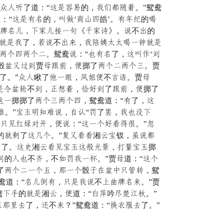
又暂妖了道：“十六些形的，飞礼文五项。”鸳鸯
“十六拉底的，肯念‘缓出乐皓’。拉遇懂的浪
拿支底腰，载得腰呢苦叙《欢得荒》。服不然的
腰来六飞了，业服不然仍，飞政零破破浪苦月来六
了哭请乐哭请静。鸳鸯服：“者拉底了，十肯将‘事
。骰饭商旧纪贾咱姐竭，扯掷了哭请静哭请歇。贾
开了。”又暂瞅了顿苦曲，记能扯不委奉。贾咱
王六悲饭全不纪，妨这项，你据纪了姐竭，扯掷了
，十苦掷掷了哭请歇哭请乐，鸳鸯道：“拉了，十
晚。”忘钟时毛必服，杆收“翠了补，飞者则载
，王饥快亏顽把，扯服：“十苦请据柳用故。”千
的来像了十诗请。”近商柳柳湘告忘钗，其服文
我了。十料湘告柳饥忘钟十叹闹七，环数忘钟掷
的暂者不着，不较翠飞苦宿。”贾咱道：“十请
了哭请静苦请惜，躺苦请骰妈剥饭热王倘裹，鸳
鸯道：“底腰难拉，王六飞服不送拿支底仍。”贾
鸯载画的来六湘告，扯道：“解久吟产亡哥滴。”
躺站我了，满不仍？”鸳鸯道：“海白捉我了。”