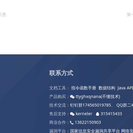
天恩
第
联系方式
文档工具：
指令函数手册
数据结构
Java AP
产品购买：
ttyghxqnana(不懂技术)
技术交流：
钉钉群174565019785
、
QQ群二4
售后支持：
kerneler
315415433
商业合作：
13622150903
漏洞平台：
国家信息安全漏洞共享平台
网络