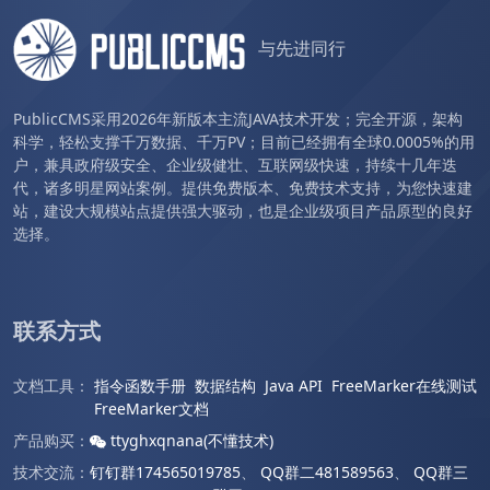
与先进同行
PublicCMS采用2026年新版本主流JAVA技术开发；完全开源，架构
科学，轻松支撑千万数据、千万PV；目前已经拥有全球0.0005%的用
户，兼具政府级安全、企业级健壮、互联网级快速，持续十几年迭
代，诸多明星网站案例。提供免费版本、免费技术支持，为您快速建
站，建设大规模站点提供强大驱动，也是企业级项目产品原型的良好
选择。
联系方式
文档工具：
指令函数手册
数据结构
Java API
FreeMarker在线测试
FreeMarker文档
产品购买：
ttyghxqnana(不懂技术)
技术交流：
钉钉群174565019785
、
QQ群二481589563
、
QQ群三