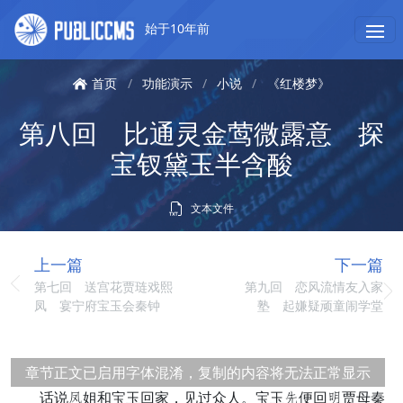
始于10年前
首页
/
功能演示
/
小说
/
《红楼梦》
第八回 比通灵金莺微露意 探
宝钗黛玉半含酸
文本文件
上一篇
下一篇
第七回 送宫花贾琏戏熙
第九回 恋风流情友入家
凤 宴宁府宝玉会秦钟
塾 起嫌疑顽童闹学堂
章节正文已启用字体混淆，复制的内容将无法正常显示
话说极姐和宝玉回家，见过众人。宝玉睬便回弟贾母秦