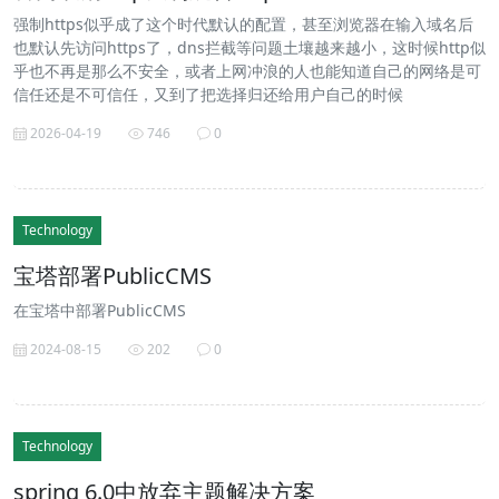
强制https似乎成了这个时代默认的配置，甚至浏览器在输入域名后
也默认先访问https了，dns拦截等问题土壤越来越小，这时候http似
乎也不再是那么不安全，或者上网冲浪的人也能知道自己的网络是可
信任还是不可信任，又到了把选择归还给用户自己的时候
2026-04-19
746
0
Technology
宝塔部署PublicCMS
在宝塔中部署PublicCMS
2024-08-15
202
0
Technology
spring 6.0中放弃主题解决方案