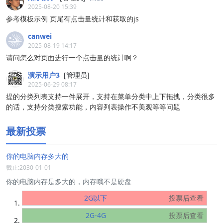
2025-08-20 15:39
参考模板示例 页尾有点击量统计和获取的js
canwei
2025-08-19 14:17
请问怎么对页面进行一个点击量的统计啊？
演示用户3
[管理员]
2025-06-29 08:17
提的分类列表支持一件展开，支持在菜单分类中上下拖拽，分类很多
的话，支持分类搜索功能，内容列表操作不美观等等问题
最新投票
你的电脑内存多大的
截止:2030-01-01
你的电脑内存是多大的，内存哦不是硬盘
2G以下
投票后查看
2G-4G
投票后查看