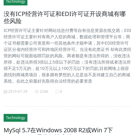
Technology
没有ICP经营许可证和EDI许可证开设商城有哪
些风险
ICP经营许可证主要针对网站信息付费等自有信息资源在线交易；EDI
经营许可证主要针对有商户入驻的商城，数据处理和管理平台等；两
个证书都需要公司资质和一些其他条件才能申请，其中EDI经营许可
证区分省内经营许可和跨地区经营许可。当没有此类证书 却有此类经
营的网站可能面临呗罚款的风险。两者都是有违法所得的，没收违法
所得，处违法所得3倍以上5倍以下的罚款；没有违法所得或者违法所
得不足5万元的，处10万元以上100万元以下的罚款;目前网络上很容
易找到商城类项目，很多拥有梦想的人总是迫不及待建立自己的商城
系统。在此之前最好先取得合法经营的必要资质
2019-07-29
2246
0
Technology
MySql 5.7在Windows 2008 R2或Win 7下