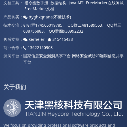
文档工具：
指令函数手册
数据结构
Java API
FreeMarker在线测试
FreeMarker文档
产品购买：
ttyghxqnana(不懂技术)
技术交流：
钉钉群174565019785
、
QQ群二481589563
、
QQ群三
638756883
、
QQ群四930992232
售后支持：
kerneler
315415433
商业合作：
13622150903
漏洞平台：
国家信息安全漏洞共享平台
网络安全威胁和漏洞信息共享
平台
关于我们
We focus on providing professional software products and