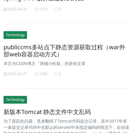
2022-09-24
1512
0
Technology
publiccms多站点下静态资源获取过程（war外
部web容器启动方式）
本文为CSDN博主「滑稽小松鼠」的原创文章
2020-06-27
2396
0
Technology
新版本Tomcat 静态文件中文乱码
为了跟踪此问题，笔者翻阅了Tomcat代码提交记录，其中2017年有
一条提交记录代码中在默认的servlet中未指定编码的情况下，自动读