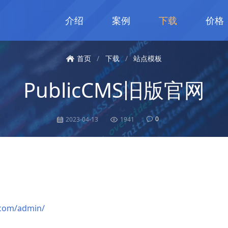
介绍
案例
下载
价格
首页
/
下载
/
站点模板
PublicCMS旧版官网
0
2023-04-13
1941
.com/admin/