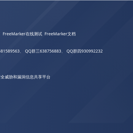
I
FreeMarker在线测试
FreeMarker文档
81589563
、
QQ群三638756883
、
QQ群四930992232
安全威胁和漏洞信息共享平台