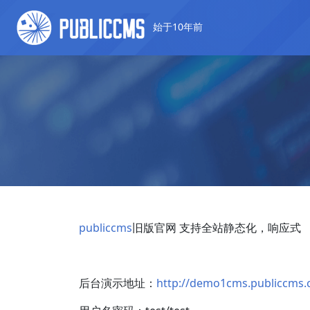
始于10年前
publiccms
旧版官网 支持全站静态化，响应式
后台演示地址：
http://demo1cms.publiccms