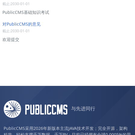
截止:2030-01-01
PublicCMS基础知识考试
对PublicCMS的意见
截止:2030-01-01
欢迎提交
与先进同行
PublicCMS采用2026年新版本主流JAVA技术开发；完全开源，架构
科学，轻松支撑千万数据、千万PV；目前已经拥有全球0.0005%的用