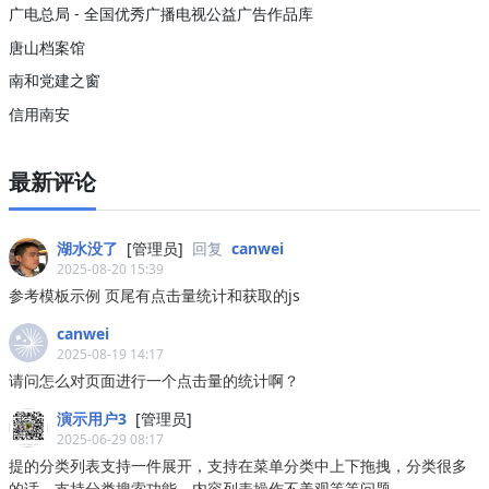
广电总局 - 全国优秀广播电视公益广告作品库
唐山档案馆
南和党建之窗
信用南安
最新评论
湖水没了
[管理员]
回复
canwei
2025-08-20 15:39
参考模板示例 页尾有点击量统计和获取的js
canwei
2025-08-19 14:17
请问怎么对页面进行一个点击量的统计啊？
演示用户3
[管理员]
2025-06-29 08:17
提的分类列表支持一件展开，支持在菜单分类中上下拖拽，分类很多
的话，支持分类搜索功能，内容列表操作不美观等等问题