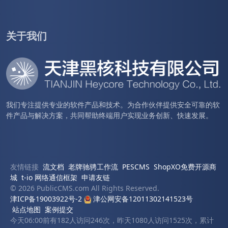
关于我们
我们专注提供专业的软件产品和技术。为合作伙伴提供安全可靠的软
件产品与解决方案，共同帮助终端用户实现业务创新、快速发展。
友情链接
流文档
老牌驰骋工作流
PESCMS
ShopXO免费开源商
城
t-io 网络通信框架
申请友链
© 2026 PublicCMS.com All Rights Reserved.
津ICP备19003922号-2
津公网安备12011302141523号
站点地图
案例提交
今天06:00前有182人访问246次，昨天1080人访问1525次，累计