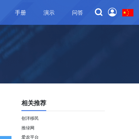
手册
演示
问答
相关推荐
创洋移民
推绿网
爱农平台