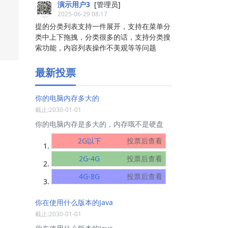
演示用户3
[管理员]
2025-06-29 08:17
提的分类列表支持一件展开，支持在菜单分
类中上下拖拽，分类很多的话，支持分类搜
索功能，内容列表操作不美观等等问题
最新投票
你的电脑内存多大的
截止:2030-01-01
你的电脑内存是多大的，内存哦不是硬盘
2G以下
投票后查看
2G-4G
投票后查看
4G-8G
投票后查看
你在使用什么版本的Java
截止:2030-01-01