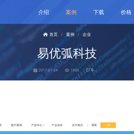
介绍
案例
下载
价格
首页
/
案例
/
企业
易优弧科技
0
2017-01-24
1668