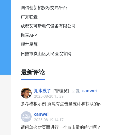
国信创新招投标交易平台
广东联壹
成都艾可斯电气设备有限公司
悦享APP
耀世星辉
日照市岚山区人民医院官网
最新评论
湖水没了
[管理员]
回复
canwei
2025-08-20 15:39
参考模板示例 页尾有点击量统计和获取的js
canwei
2025-08-19 14:17
请问怎么对页面进行一个点击量的统计啊？