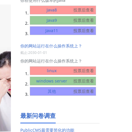
你在使用什么版本的Java
Java8
投票后查看
Java9
投票后查看
Java11
投票后查看
你的网站运行在什么操作系统上？
截止:2030-01-01
你的网站运行在什么操作系统上？
linux
投票后查看
windows server
投票后查看
其他
投票后查看
最新问卷调查
PublicCMS最需要简化的功能