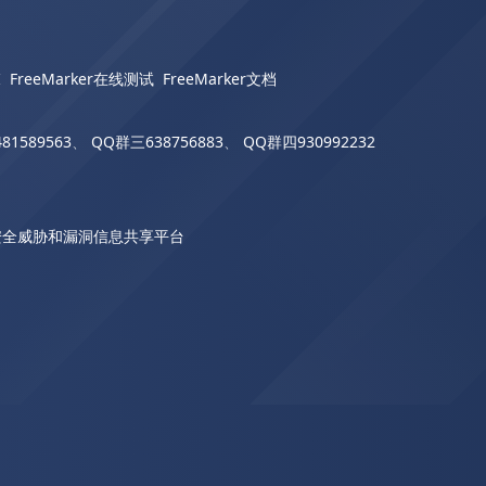
I
FreeMarker在线测试
FreeMarker文档
81589563
、
QQ群三638756883
、
QQ群四930992232
安全威胁和漏洞信息共享平台